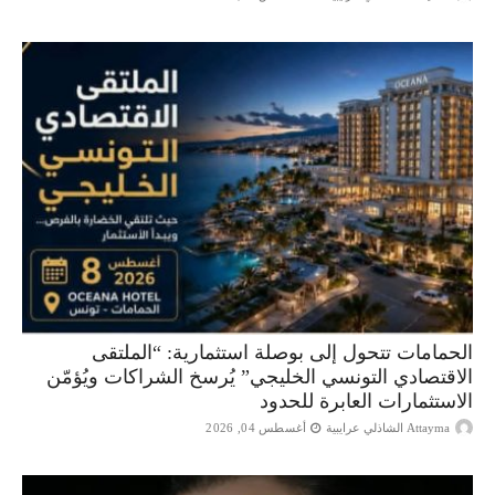
الحمامات تتحول إلى بوصلة استثمارية: “الملتقى
الاقتصادي التونسي الخليجي” يُرسخ الشراكات ويُؤمّن
الاستثمارات العابرة للحدود
Attayma الشاذلي عرايبية
أغسطس 04, 2026