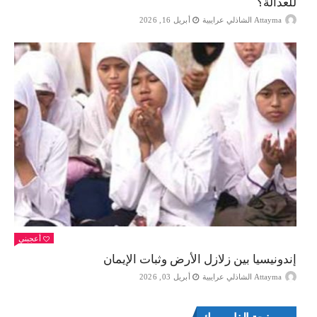
للعدالة؟
Attayma الشاذلي عرايبية
أبريل 16, 2026
أعجبني
إندونيسيا بين زلازل الأرض وثبات الإيمان
Attayma الشاذلي عرايبية
أبريل 03, 2026