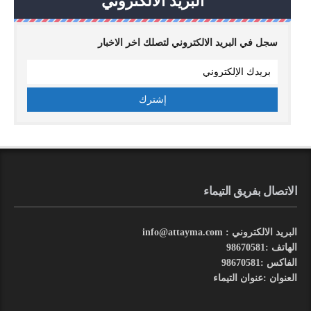
البريد الالكتروني
سجل في البريد الالكتروني لتصلك اخر الاخبار
الاتصال بفريق التيماء
البريد الالكتروني : info@attayma.com
الهاتف :98670581
الفاكس :98670581
العنوان :عنوان التيماء