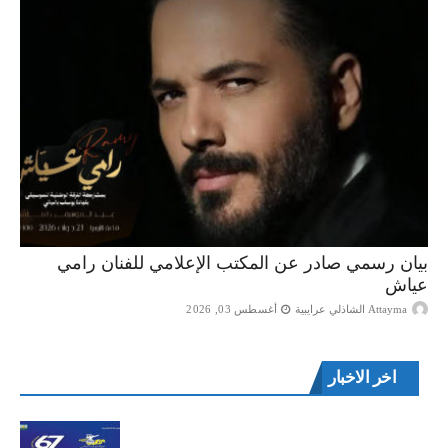
بيان رسمي صادر عن المكتب الإعلامي للفنان رامي
عياش
Attayma الشاذلي عرايبية
أغسطس 03, 2026
اخر الاخبار