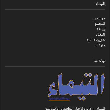
التيماء
من نحن
المجتمع
رياضة
اقتصاد
شؤون عالمية
منوعات
نبذة عنا
التيماء ... لاروع الاخبار الثقافية و الاجتماعية