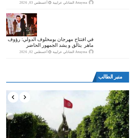
Attayma الشاذلي عرايبية
أغسطس 03, 2026
في افتتاح مهرجان بومخلوف الدولي: رؤوف
ماهر يتالق و يشد الجمهور الحاضر
Attayma الشاذلي عرايبية
أغسطس 02, 2026
منبر الطالب