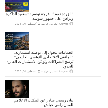
“الزردة تعود”.. فرجة تونسية تستعيد الذاكرة
وتراهن على جمهور سوسة
Attayma الشاذلي عرايبية
أغسطس 06, 2026
الحمامات تتحول إلى بوصلة استثمارية:
“الملتقى الاقتصادي التونسي الخليجي”
يُرسخ الشراكات ويُؤمّن الاستثمارات العابرة
للحدود
Attayma الشاذلي عرايبية
أغسطس 04, 2026
بيان رسمي صادر عن المكتب الإعلامي
للفنان رامي عياش