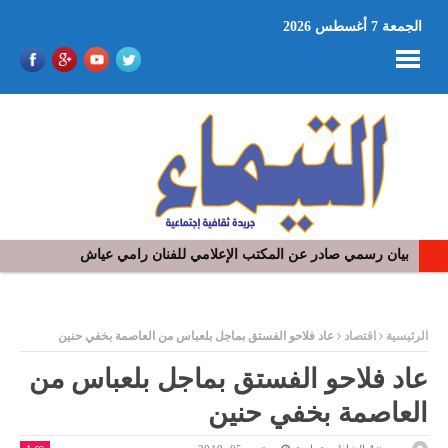
الجمعة 7 أغسطس 2026
بيان رسمي صادر عن المكتب الإعلامي للفنان رامي عياش
في افتتاح مهرجان بومخلوف الدولي: رؤوف ماهر يتالق و يشد الجمهور 
ر
الرئيسية
اقتصاد
عاد فلاحو الفستق بماجل بلعباس من العاصمة بخفي حنين
عاد فلاحو الفستق بماجل بلعباس من
العاصمة بخفي حنين