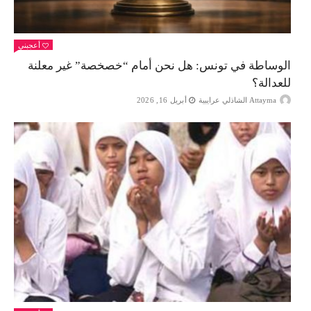
أعجبني
الوساطة في تونس: هل نحن أمام “خصخصة” غير معلنة
للعدالة؟
Attayma الشاذلي عرايبية
أبريل 16, 2026