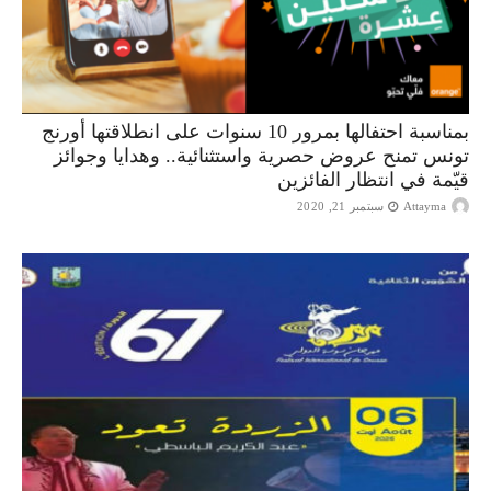
بمناسبة احتفالها بمرور 10 سنوات على انطلاقتها أورنج
تونس تمنح عروض حصرية واستثنائية.. وهدايا وجوائز
قيّمة في انتظار الفائزين
Attayma
سبتمبر 21, 2020