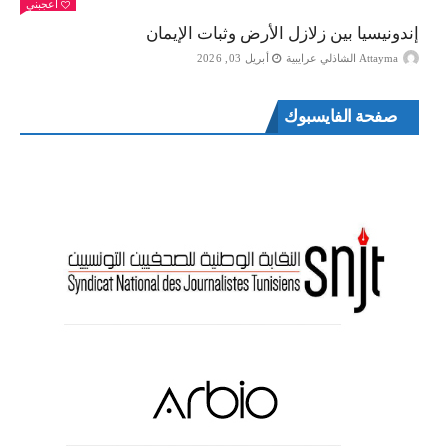
أعجبني
إندونيسيا بين زلازل الأرض وثبات الإيمان
Attayma الشاذلي عرايبية
أبريل 03, 2026
صفحة الفايسبوك