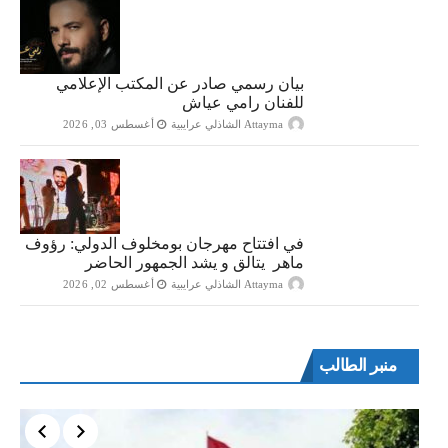
بيان رسمي صادر عن المكتب الإعلامي
للفنان رامي عياش
Attayma الشاذلي عرايبية
أغسطس 03, 2026
في افتتاح مهرجان بومخلوف الدولي: رؤوف
ماهر يتالق و يشد الجمهور الحاضر
Attayma الشاذلي عرايبية
أغسطس 02, 2026
منبر الطالب