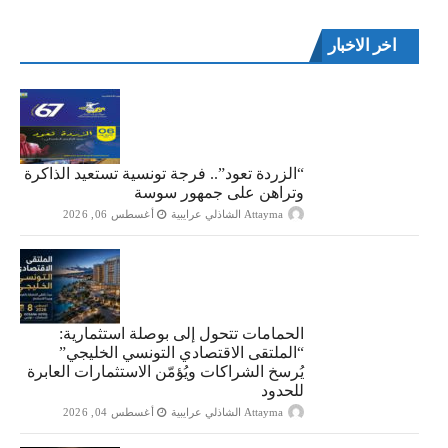
اخر الاخبار
“الزردة تعود”.. فرجة تونسية تستعيد الذاكرة
وتراهن على جمهور سوسة
Attayma الشاذلي عرايبية
أغسطس 06, 2026
الحمامات تتحول إلى بوصلة استثمارية:
“الملتقى الاقتصادي التونسي الخليجي”
يُرسخ الشراكات ويُؤمّن الاستثمارات العابرة
للحدود
Attayma الشاذلي عرايبية
أغسطس 04, 2026