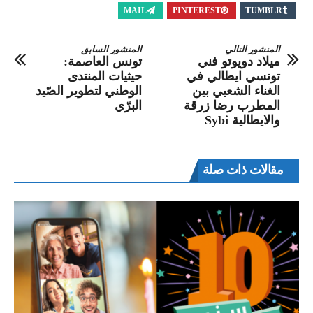
MAIL
PINTEREST
TUMBLR
المنشور التالي
المنشور السابق
ميلاد دويوتو فني
تونس العاصمة:
تونسي ايطالي في
حيثيات المنتدى
الغناء الشعبي بين
الوطني لتطوير الصّيد
المطرب رضا زرقة
البرّي
والايطالية Sybi
مقالات ذات صلة