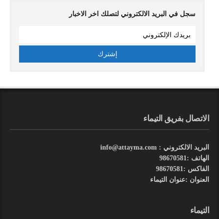
سجل في البريد الالكتروني لتصلك اخر الاخبار
الاتصال بفريق التيماء
البريد الالكتروني : info@attayma.com
الهاتف :98670581
الفاكس :98670581
العنوان :عنوان التيماء
التيماء