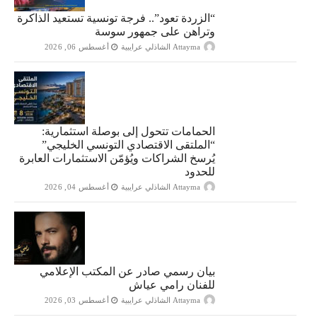
“الزردة تعود”.. فرجة تونسية تستعيد الذاكرة
وتراهن على جمهور سوسة
Attayma الشاذلي عرايبية
أغسطس 06, 2026
الحمامات تتحول إلى بوصلة استثمارية:
“الملتقى الاقتصادي التونسي الخليجي”
يُرسخ الشراكات ويُؤمّن الاستثمارات العابرة
للحدود
Attayma الشاذلي عرايبية
أغسطس 04, 2026
بيان رسمي صادر عن المكتب الإعلامي
للفنان رامي عياش
Attayma الشاذلي عرايبية
أغسطس 03, 2026