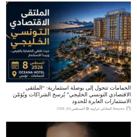
الحمامات تتحول إلى بوصلة استثمارية: “الملتقى
الاقتصادي التونسي الخليجي” يُرسخ الشراكات ويُؤمّن
الاستثمارات العابرة للحدود
Attayma الشاذلي عرايبية
أغسطس 04, 2026