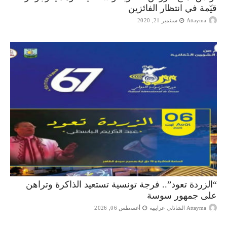
قيّمة في انتظار الفائزين
Attayma
سبتمبر 21, 2020
“الزردة تعود”.. فرجة تونسية تستعيد الذاكرة وتراهن
على جمهور سوسة
Attayma الشاذلي عرايبية
أغسطس 06, 2026