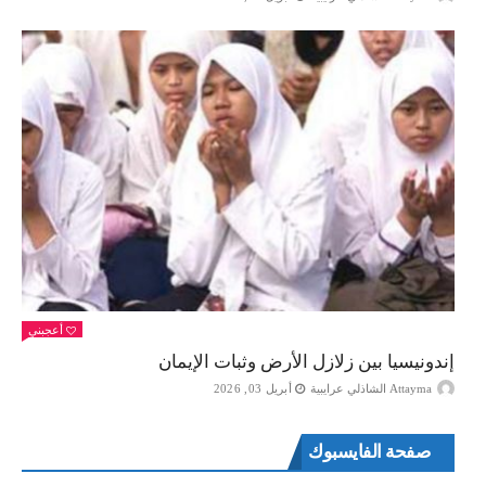
أعجبني
إندونيسيا بين زلازل الأرض وثبات الإيمان
Attayma الشاذلي عرايبية
أبريل 03, 2026
صفحة الفايسبوك