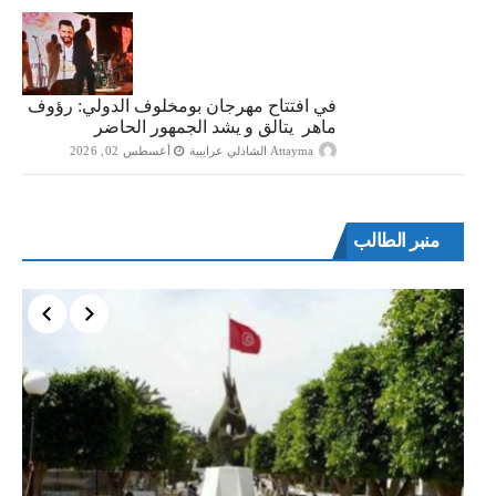
في افتتاح مهرجان بومخلوف الدولي: رؤوف
ماهر يتالق و يشد الجمهور الحاضر
Attayma الشاذلي عرايبية
أغسطس 02, 2026
منبر الطالب