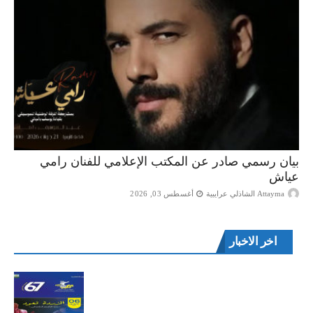
بيان رسمي صادر عن المكتب الإعلامي للفنان رامي
عياش
Attayma الشاذلي عرايبية
أغسطس 03, 2026
اخر الاخبار