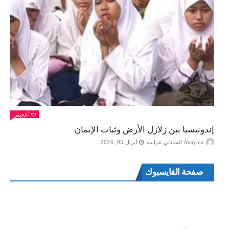
أعجبني
إندونيسيا بين زلازل الأرض وثبات الإيمان
Attayma الشاذلي عرايبية
أبريل 03, 2026
صفحة الفايسبوك