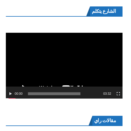
مشغل
الشارع يتكلم
الفيديو
00:00
03:32
مقالات راي