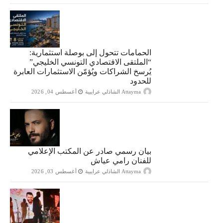
الحمامات تتحول إلى بوصلة استثمارية:
“الملتقى الاقتصادي التونسي الخليجي”
يُرسخ الشراكات ويُؤمّن الاستثمارات العابرة
للحدود
Attayma الشاذلي عرايبية
أغسطس 04, 2026
بيان رسمي صادر عن المكتب الإعلامي
للفنان رامي عياش
Attayma الشاذلي عرايبية
أغسطس 03, 2026