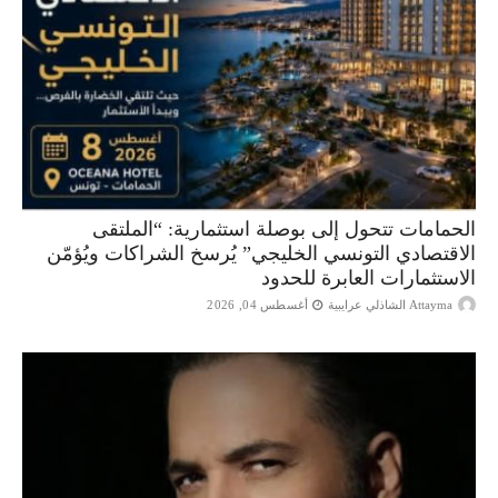
الحمامات تتحول إلى بوصلة استثمارية: “الملتقى
الاقتصادي التونسي الخليجي” يُرسخ الشراكات ويُؤمّن
الاستثمارات العابرة للحدود
Attayma الشاذلي عرايبية
أغسطس 04, 2026