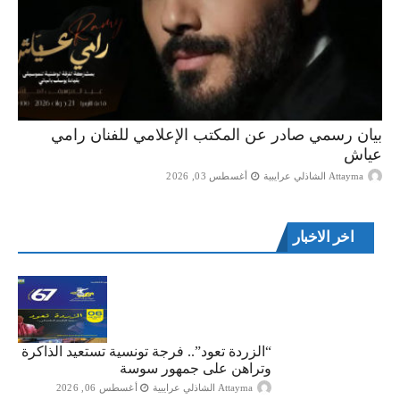
بيان رسمي صادر عن المكتب الإعلامي للفنان رامي
عياش
Attayma الشاذلي عرايبية
أغسطس 03, 2026
اخر الاخبار
“الزردة تعود”.. فرجة تونسية تستعيد الذاكرة
وتراهن على جمهور سوسة
Attayma الشاذلي عرايبية
أغسطس 06, 2026