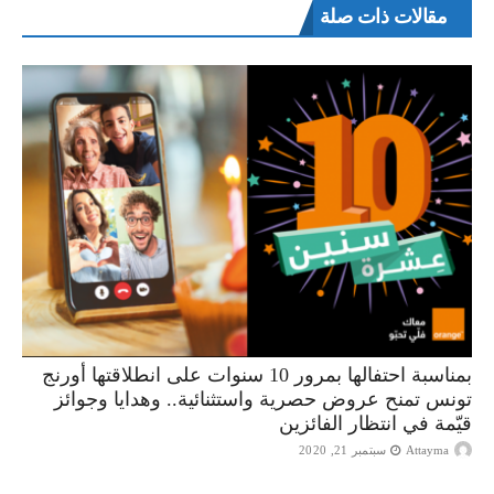
مقالات ذات صلة
بمناسبة احتفالها بمرور 10 سنوات على انطلاقتها أورنج
تونس تمنح عروض حصرية واستثنائية.. وهدايا وجوائز
قيّمة في انتظار الفائزين
Attayma
سبتمبر 21, 2020