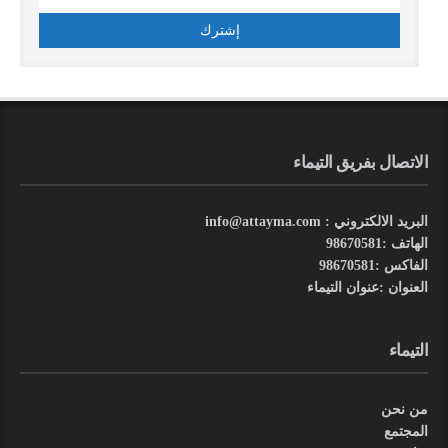
الاتصال بفريق التيماء
البريد الالكتروني : info@attayma.com
الهاتف :98670581
الفاكس :98670581
العنوان :عنوان التيماء
التيماء
من نحن
المجتمع