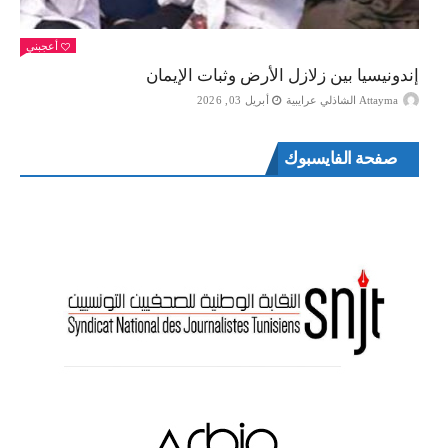
أعجبني
إندونيسيا بين زلازل الأرض وثبات الإيمان
Attayma الشاذلي عرايبية
أبريل 03, 2026
صفحة الفايسبوك