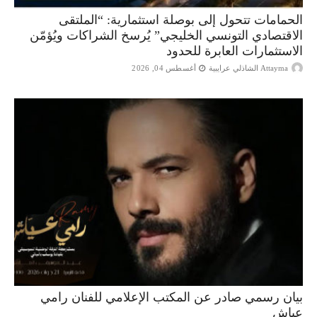
الحمامات تتحول إلى بوصلة استثمارية: “الملتقى
الاقتصادي التونسي الخليجي” يُرسخ الشراكات ويُؤمّن
الاستثمارات العابرة للحدود
Attayma الشاذلي عرايبية
أغسطس 04, 2026
بيان رسمي صادر عن المكتب الإعلامي للفنان رامي
عياش