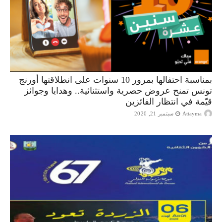
بمناسبة احتفالها بمرور 10 سنوات على انطلاقتها أورنج
تونس تمنح عروض حصرية واستثنائية.. وهدايا وجوائز
قيّمة في انتظار الفائزين
Attayma
سبتمبر 21, 2020