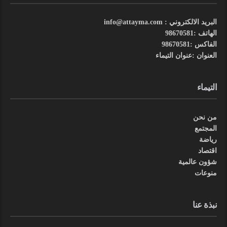
البريد الالكتروني : info@attayma.com
الهاتف :98670581
الفاكس :98670581
العنوان :عنوان التيماء
التيماء
من نحن
المجتمع
رياضة
اقتصاد
شؤون عالمية
منوعات
نبذة عنا