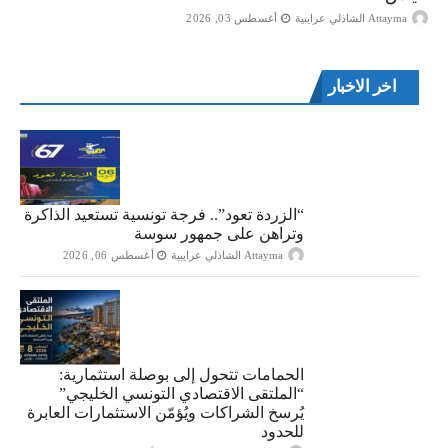
Attayma الشاذلي عرايبية
أغسطس 03, 2026
اخر الاخبار
“الزردة تعود”.. فرجة تونسية تستعيد الذاكرة
وتراهن على جمهور سوسة
Attayma الشاذلي عرايبية
أغسطس 06, 2026
الحمامات تتحول إلى بوصلة استثمارية:
“الملتقى الاقتصادي التونسي الخليجي”
يُرسخ الشراكات ويُؤمّن الاستثمارات العابرة
للحدود