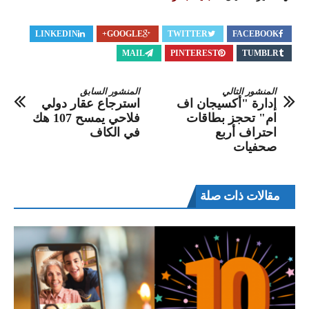
LINKEDIN
GOOGLE+
TWITTER
FACEBOOK
MAIL
PINTEREST
TUMBLR
المنشور التالي
المنشور السابق
إدارة "أكسيجان اف
استرجاع عقار دولي
ام" تحجز بطاقات
فلاحي يمسح 107 هك
احتراف أربع
في الكاف
صحفيات
مقالات ذات صلة