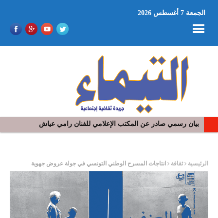
الجمعة 7 أغسطس 2026
بيان رسمي صادر عن المكتب الإعلامي للفنان رامي عياش
في افتتاح مهرجان بومخلوف الدولي: رؤوف ماهر يتالق و يشد الجمهور 
ر
الرئيسية
ثقافة
انتاجات المسرح الوطني التونسي في جولة عروض جهوية