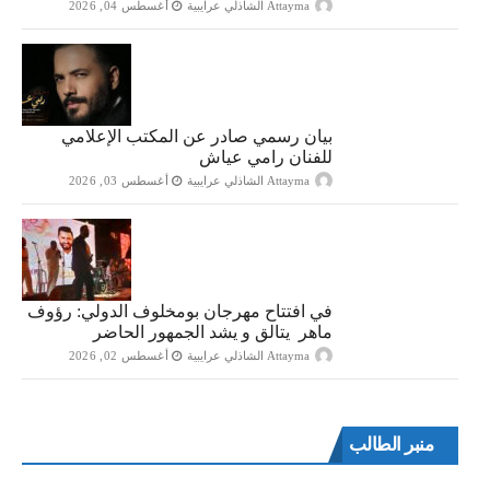
Attayma الشاذلي عرايبية
أغسطس 04, 2026
بيان رسمي صادر عن المكتب الإعلامي
للفنان رامي عياش
Attayma الشاذلي عرايبية
أغسطس 03, 2026
في افتتاح مهرجان بومخلوف الدولي: رؤوف
ماهر يتالق و يشد الجمهور الحاضر
Attayma الشاذلي عرايبية
أغسطس 02, 2026
منبر الطالب