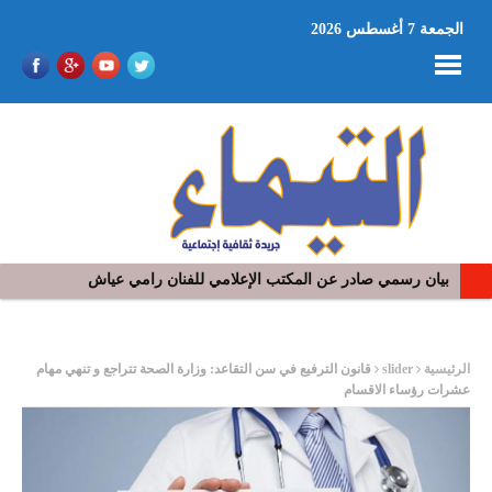
الجمعة 7 أغسطس 2026
بيان رسمي صادر عن المكتب الإعلامي للفنان رامي عياش
ر
الرئيسية
slider
قانون الترفيع في سن التقاعد: وزارة الصحة تتراجع و تنهي مهام
عشرات رؤساء الاقسام