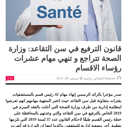
قانون الترفيع في سن التقاعد: وزارة
الصحة تتراجع و تنهي مهام عشرات
رؤساء الاقسام
Attayma الشاذلي عرايبية
سبتمبر 08, 2022
2
صدر مؤخرا بالرائد الرسمي إنهاء مهام 42 رئيس قسم بالمستشفيات
بفترات متفاوتة قبل سن التقاعد حيث اعتبر المنتهية مهامهم انهم تعرضوا
لمظلمة إدارية من طرف وزارة الصحة التي أخلت بالعقد المبرم في
2019 الخاص بالترفيع في سن التقاعد والتي وعدتهم بالمحافظة على
خطة رئيس القسم طبقًا لاحكام القانون عدد 37 لسنة 2019 التي تلزمها
بتطبيق آخر وضعية إدارية للمنتفعين واكدوا ايضا ان الوزارة قد أضرت