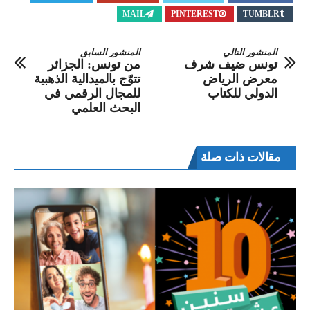
MAIL
PINTEREST
TUMBLR
المنشور التالي
المنشور السابق
تونس ضيف شرف
من تونس: الجزائر
معرض الرياض
تتوّج بالميدالية الذهبية
الدولي للكتاب
للمجال الرقمي في
البحث العلمي
مقالات ذات صلة