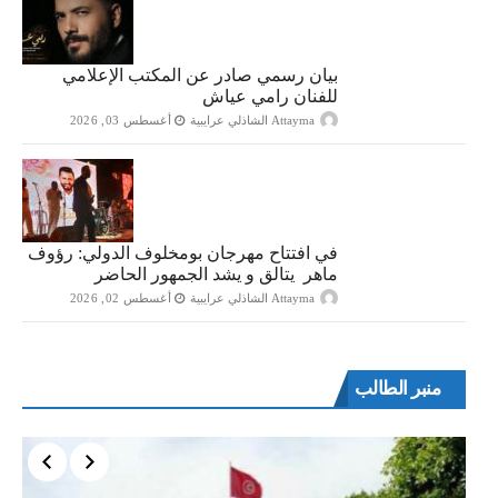
بيان رسمي صادر عن المكتب الإعلامي
للفنان رامي عياش
Attayma الشاذلي عرايبية
أغسطس 03, 2026
في افتتاح مهرجان بومخلوف الدولي: رؤوف
ماهر يتالق و يشد الجمهور الحاضر
Attayma الشاذلي عرايبية
أغسطس 02, 2026
منبر الطالب