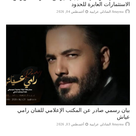
الاستثمارات العابرة للحدود
Attayma الشاذلي عرايبية
أغسطس 04, 2026
بيان رسمي صادر عن المكتب الإعلامي للفنان رامي
عياش
Attayma الشاذلي عرايبية
أغسطس 03, 2026