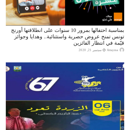
بمناسبة احتفالها بمرور 10 سنوات على انطلاقتها أورنج
تونس تمنح عروض حصرية واستثنائية.. وهدايا وجوائز
قيّمة في انتظار الفائزين
Attayma
سبتمبر 21, 2020