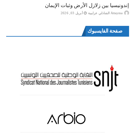
إندونيسيا بين زلازل الأرض وثبات الإيمان
Attayma الشاذلي عرايبية
أبريل 03, 2026
صفحة الفايسبوك