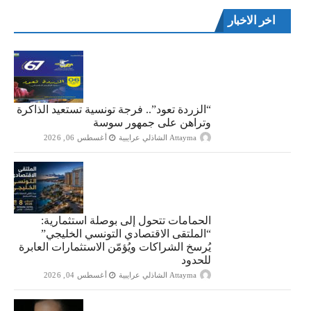
اخر الاخبار
“الزردة تعود”.. فرجة تونسية تستعيد الذاكرة
وتراهن على جمهور سوسة
Attayma الشاذلي عرايبية
أغسطس 06, 2026
الحمامات تتحول إلى بوصلة استثمارية:
“الملتقى الاقتصادي التونسي الخليجي”
يُرسخ الشراكات ويُؤمّن الاستثمارات العابرة
للحدود
Attayma الشاذلي عرايبية
أغسطس 04, 2026