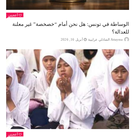
أعجبني
الوساطة في تونس: هل نحن أمام “خصخصة” غير معلنة
للعدالة؟
Attayma الشاذلي عرايبية
أبريل 16, 2026
أعجبني