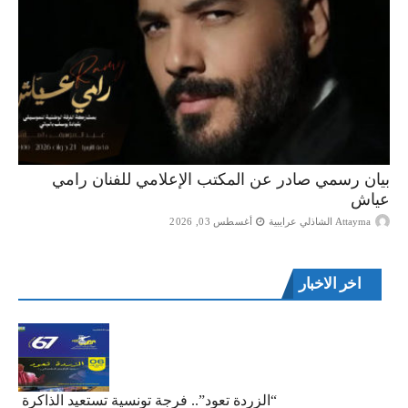
بيان رسمي صادر عن المكتب الإعلامي للفنان رامي
عياش
Attayma الشاذلي عرايبية
أغسطس 03, 2026
اخر الاخبار
“الزردة تعود”.. فرجة تونسية تستعيد الذاكرة