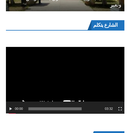
وتعبر
مشغل
الشارع يتكلم
الفيديو
00:00
03:32