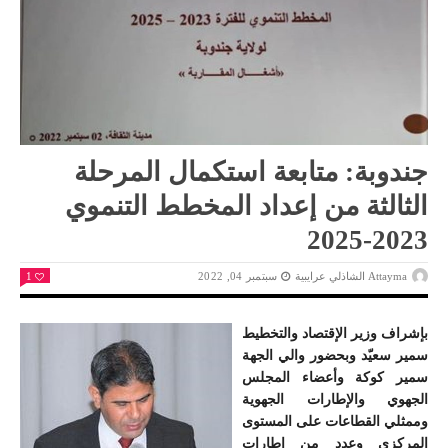
جندوبة: متابعة استكمال المرحلة
الثالثة من إعداد المخطط التنموي
2023-2025
Attayma الشاذلي عرايبية
سبتمبر 04, 2022
1
بإشراف وزير الإقتصاد والتخطيط
سمير سعيّد وبحضور والي الجهة
سمير كوكة وأعضاء المجلس
الجهوي والإطارات الجهوية
وممثلي القطاعات على المستوى
المركزي وعدد من إطارات