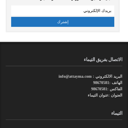
الاتصال بفريق التيماء
البريد الالكتروني : info@attayma.com
الهاتف :98670581
الفاكس :98670581
العنوان :عنوان التيماء
التيماء