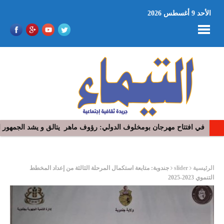
الأحد 9 أغسطس 2026
في افتتاح مهرجان بومخلوف الدولي: رؤوف ماهر يتالق و يشد الجمهور 
ر
الرئيسية
slider
جندوبة: متابعة استكمال المرحلة الثالثة من إعداد المخطط
التنموي 2023-2025