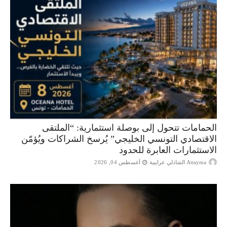
الحمامات تتحول إلى بوصلة استثمارية: “الملتقى
الاقتصادي التونسي الخليجي” يُرسخ الشراكات ويُؤمّن
الاستثمارات العابرة للحدود
Attayma الشاذلي عرايبية
أغسطس 04, 2026