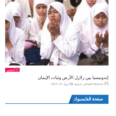
أعجبني
إندونيسيا بين زلازل الأرض وثبات الإيمان
Attayma الشاذلي عرايبية
أبريل 03, 2026
صفحة الفايسبوك