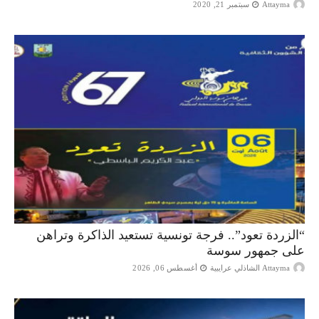
Attayma
سبتمبر 21, 2020
“الزردة تعود”.. فرجة تونسية تستعيد الذاكرة وتراهن
على جمهور سوسة
Attayma الشاذلي عرايبية
أغسطس 06, 2026