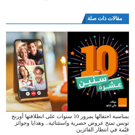
مقالات ذات صلة
بمناسبة احتفالها بمرور 10 سنوات على انطلاقتها أورنج
تونس تمنح عروض حصرية واستثنائية.. وهدايا وجوائز
قيّمة في انتظار الفائزين