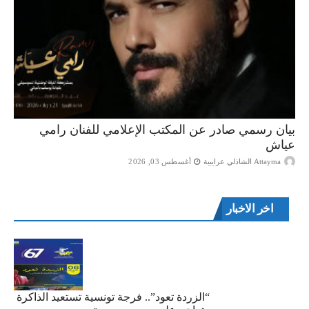
بيان رسمي صادر عن المكتب الإعلامي للفنان رامي
عياش
Attayma الشاذلي عرايبية
أغسطس 03, 2026
اخر الاخبار
“الزردة تعود”.. فرجة تونسية تستعيد الذاكرة