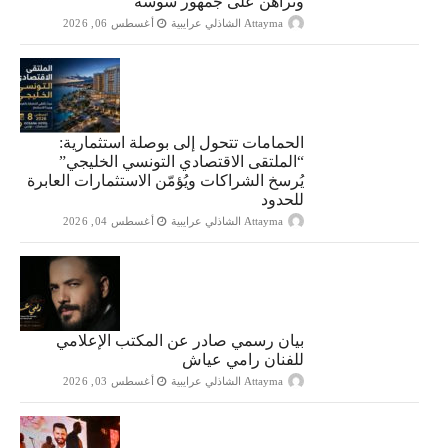
وتراهن على جمهور سوسة
Attayma الشاذلي عرايبية
أغسطس 06, 2026
الحمامات تتحول إلى بوصلة استثمارية:
“الملتقى الاقتصادي التونسي الخليجي”
يُرسخ الشراكات ويُؤمّن الاستثمارات العابرة
للحدود
Attayma الشاذلي عرايبية
أغسطس 04, 2026
بيان رسمي صادر عن المكتب الإعلامي
للفنان رامي عياش
Attayma الشاذلي عرايبية
أغسطس 03, 2026