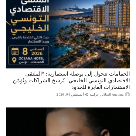
الحمامات تتحول إلى بوصلة استثمارية: “الملتقى
الاقتصادي التونسي الخليجي” يُرسخ الشراكات ويُؤمّن
الاستثمارات العابرة للحدود
Attayma الشاذلي عرايبية
أغسطس 04, 2026