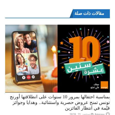
مقالات ذات صلة
بمناسبة احتفالها بمرور 10 سنوات على انطلاقتها أورنج
تونس تمنح عروض حصرية واستثنائية.. وهدايا وجوائز
قيّمة في انتظار الفائزين
Attayma
سبتمبر 21, 2020