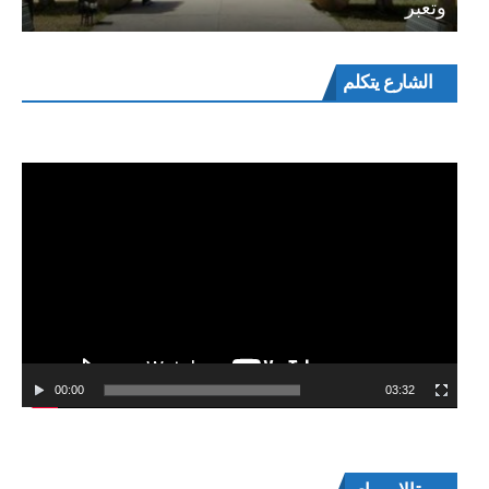
وتعبر
مشغل
الشارع يتكلم
الفيديو
00:00
03:32