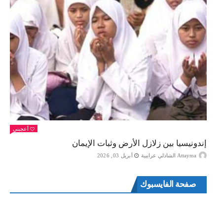
أعجبني
إندونيسيا بين زلازل الأرض وثبات الإيمان
Attayma الشاذلي عرايبية
أبريل 03, 2026
صفحة الفايسبوك