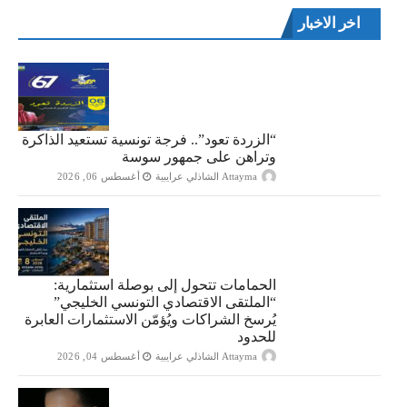
اخر الاخبار
“الزردة تعود”.. فرجة تونسية تستعيد الذاكرة
وتراهن على جمهور سوسة
Attayma الشاذلي عرايبية
أغسطس 06, 2026
الحمامات تتحول إلى بوصلة استثمارية:
“الملتقى الاقتصادي التونسي الخليجي”
يُرسخ الشراكات ويُؤمّن الاستثمارات العابرة
للحدود
Attayma الشاذلي عرايبية
أغسطس 04, 2026