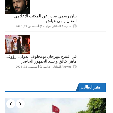
بيان رسمي صادر عن المكتب الإعلامي
للفنان رامي عياش
Attayma الشاذلي عرايبية
أغسطس 03, 2026
في افتتاح مهرجان بومخلوف الدولي: رؤوف
ماهر يتالق و يشد الجمهور الحاضر
Attayma الشاذلي عرايبية
أغسطس 02, 2026
منبر الطالب