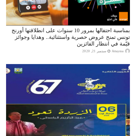
بمناسبة احتفالها بمرور 10 سنوات على انطلاقتها أورنج
تونس تمنح عروض حصرية واستثنائية.. وهدايا وجوائز
قيّمة في انتظار الفائزين
Attayma
سبتمبر 21, 2020