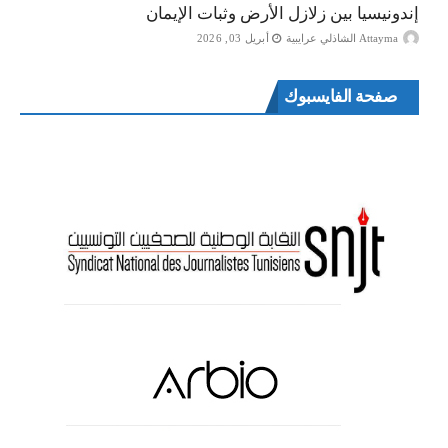
إندونيسيا بين زلازل الأرض وثبات الإيمان
Attayma الشاذلي عرايبية
أبريل 03, 2026
صفحة الفايسبوك