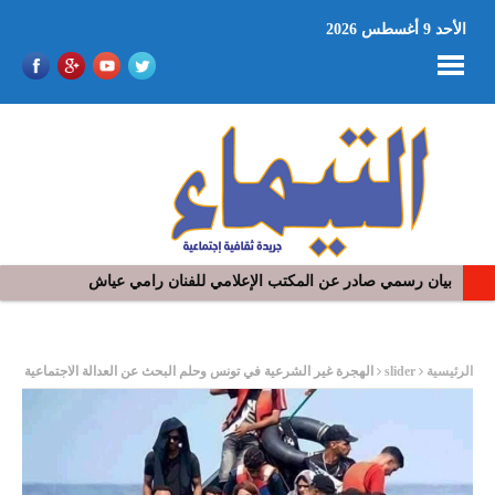
الأحد 9 أغسطس 2026
بيان رسمي صادر عن المكتب الإعلامي للفنان رامي عياش
في افتتاح مهرجان بومخلوف الدولي: رؤوف ماهر يتالق و يشد الجمهور 
ر
الرئيسية
slider
الهجرة غير الشرعية في تونس وحلم البحث عن العدالة الاجتماعية