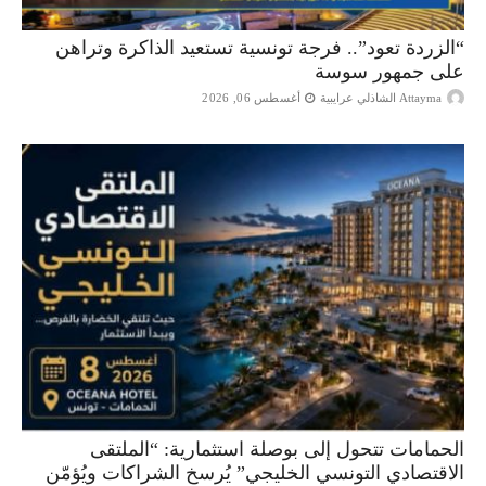
“الزردة تعود”.. فرجة تونسية تستعيد الذاكرة وتراهن
على جمهور سوسة
Attayma الشاذلي عرايبية
أغسطس 06, 2026
الحمامات تتحول إلى بوصلة استثمارية: “الملتقى
الاقتصادي التونسي الخليجي” يُرسخ الشراكات ويُؤمّن