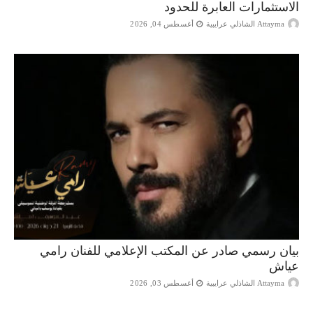
الاستثمارات العابرة للحدود
Attayma الشاذلي عرايبية
أغسطس 04, 2026
بيان رسمي صادر عن المكتب الإعلامي للفنان رامي
عياش
Attayma الشاذلي عرايبية
أغسطس 03, 2026