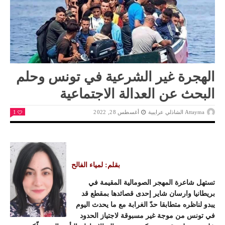
الهجرة غير الشرعية في تونس وحلم
البحث عن العدالة الاجتماعية
Attayma الشاذلي عرايبية
أغسطس 28, 2022
1
بقلم: لمياء الفالح
تستهل شاعرة المهجر الصومالية المقيمة في
بريطانيا وارسان شاير إحدى قصائدها بمقطع قد
يبدو لناظره متطابقا حدّ الغرابة مع ما يحدث اليوم
في تونس من موجة غير مسبوقة لاجتياز الحدود