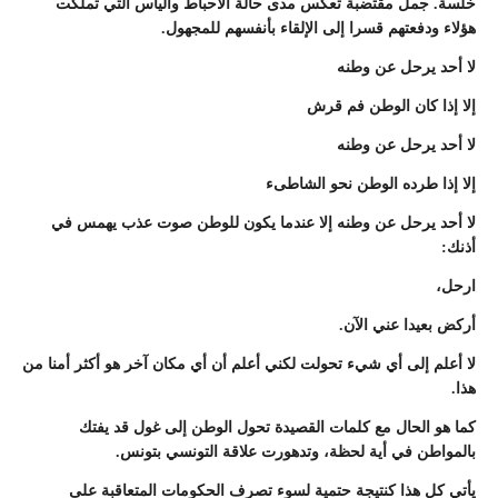
خلسة. جمل مقتضبة تعكس مدى حالة الاحباط واليأس التي تملّكت
هؤلاء ودفعتهم قسرا إلى الإلقاء بأنفسهم للمجهول.
لا أحد يرحل عن وطنه
إلا إذا كان الوطن فم قرش
لا أحد يرحل عن وطنه
إلا إذا طرده الوطن نحو الشاطىء
لا أحد يرحل عن وطنه إلا عندما يكون للوطن صوت عذب يهمس في
أذنك:
ارحل،
أركض بعيدا عني الآن.
لا أعلم إلى أي شيء تحولت لكني أعلم أن أي مكان آخر هو أكثر أمنا من
هذا.
كما هو الحال مع كلمات القصيدة تحول الوطن إلى غول قد يفتك
بالمواطن في أية لحظة، وتدهورت علاقة التونسي بتونس.
يأتي كل هذا كنتيجة حتمية لسوء تصرف الحكومات المتعاقبة على