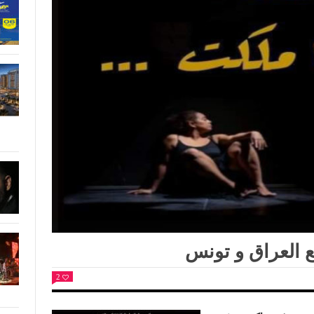
العراق و تونس
2