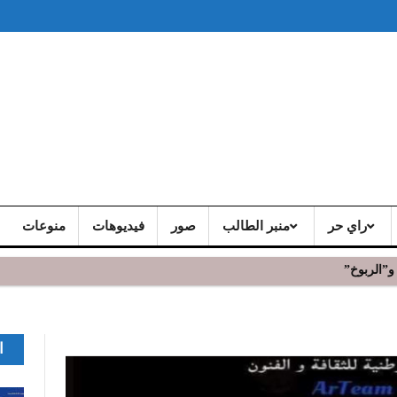
راي حر
منبر الطالب
صور
فيديوهات
منوعات
و”الربوخ”
ا