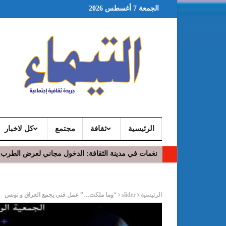
الجمعة 7 أغسطس 2026
الرئيسية
ثقافة
مجتمع
كل لاخبار
نغمات في مدينة الثقافة: الدخول مجاني لعرض الطرب 
ر
الرئيسية
slider
“وما ملكت…” عمل فني يجمع العراق و تونس