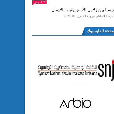
أعجبني
نيسيا بين زلازل الأرض وثبات الإيمان
Att الشاذلي عرايبية
أبريل 03, 2026
فحة الفايسبوك