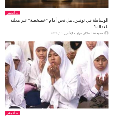
أعجبني
الوساطة في تونس: هل نحن أمام “خصخصة” غير معلنة
للعدالة؟
Attayma الشاذلي عرايبية
أبريل 16, 2026
أعجبني