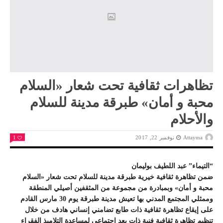
تظاهرات ثقافية تحت شعار «السلام
محبة و أمان» طبرقة مدينة للسلام
والأحلام
Attayma
نوفمبر 22, 2017
1
“التيماء” عبد اللطيف بوليمان
ضمن تظاهرة ثقافية خيرية طبرقة مدينة للسلام تحت شعار «السلام
محبة و أمان» وبمبادرة من مجموعة من المثقفين أصيلي المنطقة
وممثلي المجتمع المدني بها تعيش مدينة طبرقة يوم 30 مارس القادم
على إيقاع تظاهرة ثقافية ذات طابع تضامني إنساني هادف من خلال
تنظيم تظاهرة ثقافية فنية ذات بعد اجتماعي لمساعدة التلاميذ الفقراء