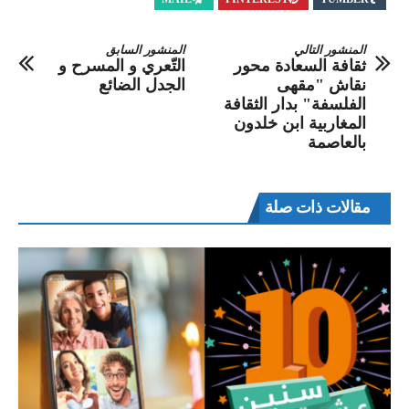
المنشور التالي
المنشور السابق
ثقافة السعادة محور
التّعري و المسرح و
نقاش "مقهى
الجدل الضائع
الفلسفة" بدار الثقافة
المغاربية ابن خلدون
بالعاصمة
مقالات ذات صلة