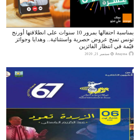
بمناسبة احتفالها بمرور 10 سنوات على انطلاقتها أورنج
تونس تمنح عروض حصرية واستثنائية.. وهدايا وجوائز
قيّمة في انتظار الفائزين
Attayma
سبتمبر 21, 2020