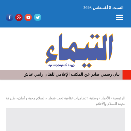
السبت 8 أغسطس 2026
بيان رسمي صادر عن المكتب الإعلامي للفنان رامي عياش
في افتتاح مهرجان بومخلوف الدولي: رؤوف ماهر يتالق و يشد الجمهور 
ر
الرئيسية
الأخبار
وطنية
تظاهرات ثقافية تحت شعار «السلام محبة و أمان» طبرقة
مدينة للسلام والأحلام