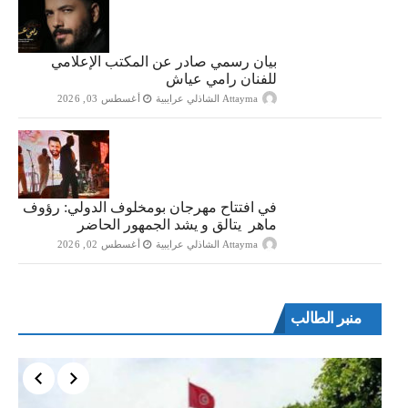
بيان رسمي صادر عن المكتب الإعلامي
للفنان رامي عياش
Attayma الشاذلي عرايبية
أغسطس 03, 2026
في افتتاح مهرجان بومخلوف الدولي: رؤوف
ماهر يتالق و يشد الجمهور الحاضر
Attayma الشاذلي عرايبية
أغسطس 02, 2026
منبر الطالب