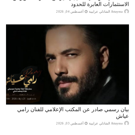
الاستثمارات العابرة للحدود
Attayma الشاذلي عرايبية
أغسطس 04, 2026
بيان رسمي صادر عن المكتب الإعلامي للفنان رامي
عياش
Attayma الشاذلي عرايبية
أغسطس 03, 2026