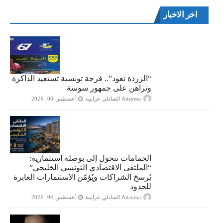
اخر الاخبار
“الزردة تعود”.. فرجة تونسية تستعيد الذاكرة
وتراهن على جمهور سوسة
Attayma الشاذلي عرايبية
أغسطس 06, 2026
الحمامات تتحول إلى بوصلة استثمارية:
“الملتقى الاقتصادي التونسي الخليجي”
يُرسخ الشراكات ويُؤمّن الاستثمارات العابرة
للحدود
Attayma الشاذلي عرايبية
أغسطس 04, 2026