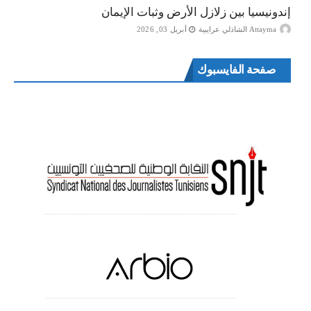
إندونيسيا بين زلازل الأرض وثبات الإيمان
Attayma الشاذلي عرايبية
أبريل 03, 2026
صفحة الفايسبوك