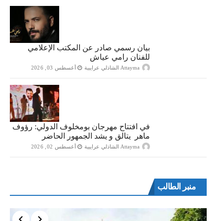
بيان رسمي صادر عن المكتب الإعلامي
للفنان رامي عياش
Attayma الشاذلي عرايبية
أغسطس 03, 2026
في افتتاح مهرجان بومخلوف الدولي: رؤوف
ماهر يتالق و يشد الجمهور الحاضر
Attayma الشاذلي عرايبية
أغسطس 02, 2026
منبر الطالب