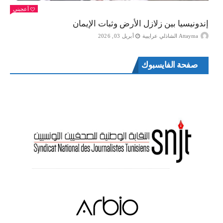
أعجبني
إندونيسيا بين زلازل الأرض وثبات الإيمان
Attayma الشاذلي عرايبية
أبريل 03, 2026
صفحة الفايسبوك