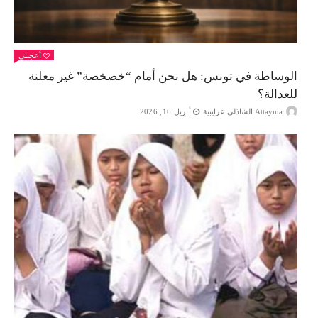
أعجبني
الوساطة في تونس: هل نحن أمام “خصخصة” غير معلنة
للعدالة؟
Attayma الشاذلي عرايبية
أبريل 16, 2026