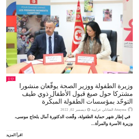
1
وزيرة الطفولة ووزير الصحة يوقّعان منشورا
مشتركا حول صيغ قبول الأطفال ذوي طيف
التوحّد بمؤسسات الطفولة المبكّرة
Attayma الشاذلي عرايبية
ديسمبر 02, 2022
في إطار شهر حماية الطفولة، وقّعت الدكتورة آمال بلحاج موسى،
وزيرة الأسرة والمرأة...
اقرأ المزيد