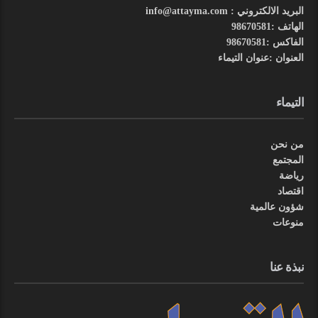
البريد الالكتروني : info@attayma.com
الهاتف :98670581
الفاكس :98670581
العنوان :عنوان التيماء
التيماء
من نحن
المجتمع
رياضة
اقتصاد
شؤون عالمية
منوعات
نبذة عنا