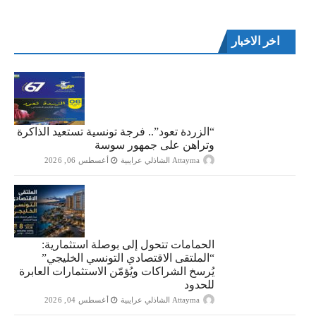
اخر الاخبار
“الزردة تعود”.. فرجة تونسية تستعيد الذاكرة
وتراهن على جمهور سوسة
Attayma الشاذلي عرايبية
أغسطس 06, 2026
الحمامات تتحول إلى بوصلة استثمارية:
“الملتقى الاقتصادي التونسي الخليجي”
يُرسخ الشراكات ويُؤمّن الاستثمارات العابرة
للحدود
Attayma الشاذلي عرايبية
أغسطس 04, 2026