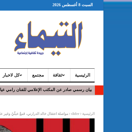
السبت 8 أغسطس 2026
الرئيسية
ثقافة
مجتمع
كل لاخبار
بيان رسمي صادر عن المكتب الإعلامي للفنان رامي عي
ر
الرئيسية
slider
مواصلة اعتقال خالد الدرارني، قمعٌ عبثّيٌ وغير ع