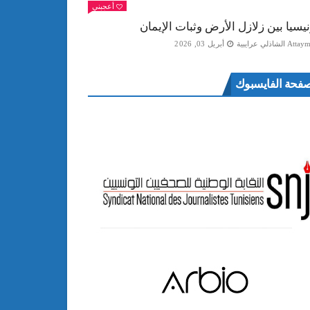
أعجبني
نيسيا بين زلازل الأرض وثبات الإيمان
Att الشاذلي عرايبية
أبريل 03, 2026
فحة الفايسبوك