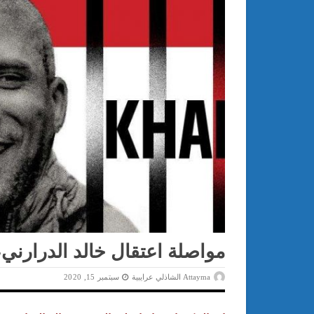
مواصلة اعتقال خالد الدرارني، 
Attayma الشاذلي عرايبية
سبتمبر 15, 2020