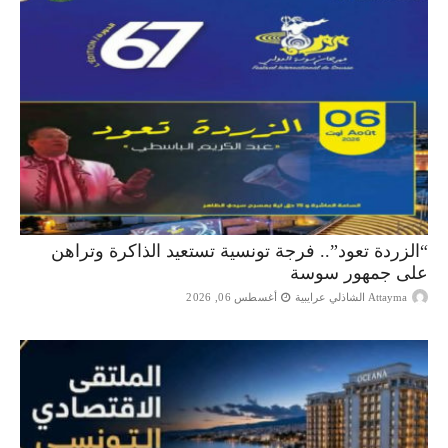
“الزردة تعود”.. فرجة تونسية تستعيد الذاكرة وتراهن
على جمهور سوسة
Attayma الشاذلي عرايبية
أغسطس 06, 2026