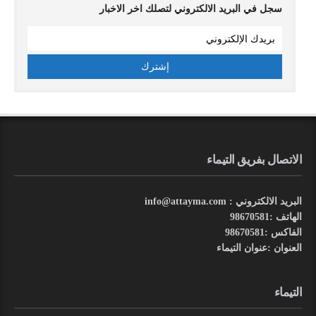
سجل في البريد الالكتروني لتصلك اخر الاخبار
الاتصال بفريق التيماء
البريد الالكتروني : info@attayma.com
الهاتف :98670581
الفاكس :98670581
العنوان :عنوان التيماء
التيماء