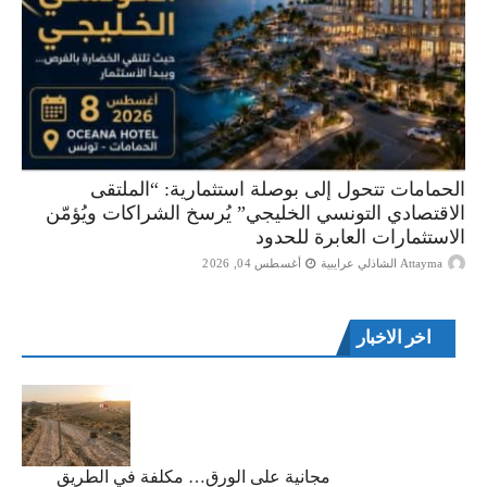
الحمامات تتحول إلى بوصلة استثمارية: “الملتقى
الاقتصادي التونسي الخليجي” يُرسخ الشراكات ويُؤمّن
الاستثمارات العابرة للحدود
Attayma الشاذلي عرايبية
أغسطس 04, 2026
اخر الاخبار
مجانية على الورق… مكلفة في الطريق