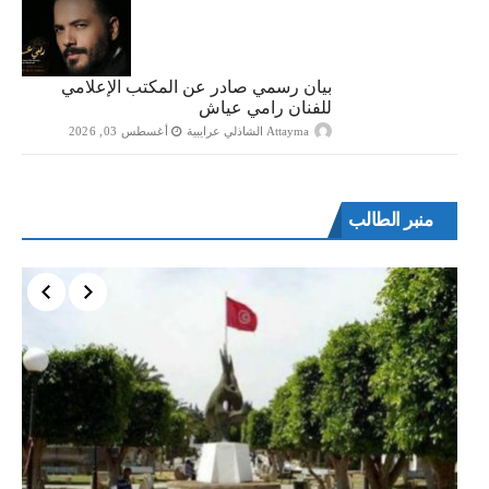
بيان رسمي صادر عن المكتب الإعلامي
للفنان رامي عياش
Attayma الشاذلي عرايبية
أغسطس 03, 2026
منبر الطالب