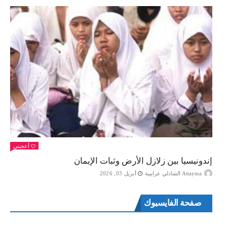
أعجبني
إندونيسيا بين زلازل الأرض وثبات الإيمان
Attayma الشاذلي عرايبية
أبريل 03, 2026
صفحة الفايسبوك