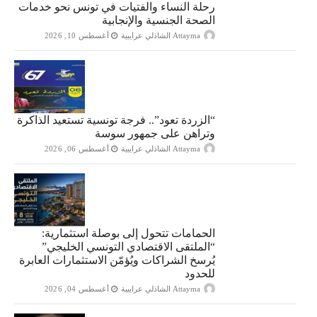
رحلة النساء والفتيات في تونس نحو خدمات
الصحة الجنسية والإنجابية
Attayma الشاذلي عرايبية
أغسطس 10, 2026
“الزردة تعود”.. فرجة تونسية تستعيد الذاكرة
وتراهن على جمهور سوسة
Attayma الشاذلي عرايبية
أغسطس 06, 2026
الحمامات تتحول إلى بوصلة استثمارية:
“الملتقى الاقتصادي التونسي الخليجي”
يُرسخ الشراكات ويُؤمّن الاستثمارات العابرة
للحدود
Attayma الشاذلي عرايبية
أغسطس 04, 2026