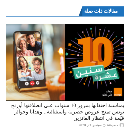
مقالات ذات صلة
بمناسبة احتفالها بمرور 10 سنوات على انطلاقتها أورنج
تونس تمنح عروض حصرية واستثنائية.. وهدايا وجوائز
قيّمة في انتظار الفائزين
Attayma
سبتمبر 21, 2020