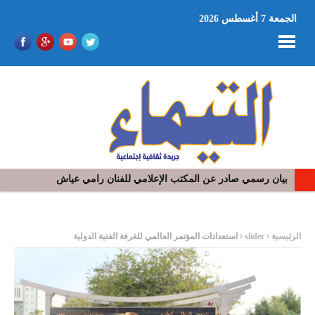
الجمعة 7 أغسطس 2026
بيان رسمي صادر عن المكتب الإعلامي للفنان رامي عياش
في افتتاح مهرجان بومخلوف الدولي: رؤوف ماهر يتالق و يشد الجمهور 
ر
الرئيسية
slider
استعدادات المؤتمر العالمي للغرفة الفتية الدولية