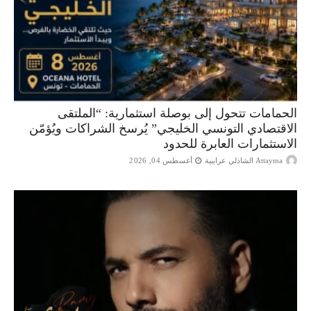
الحمامات تتحول إلى بوصلة استثمارية: “الملتقى
الاقتصادي التونسي الخليجي” يُرسخ الشراكات ويُؤمّن
الاستثمارات العابرة للحدود
Attayma الشاذلي عرايبية
أغسطس 04, 2026