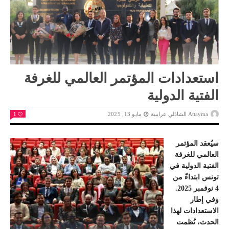
استعدادات المؤتمر العالمي للغرفة
الفتية الدولية
Attayma الشاذلي عرايبية
مايو 13, 2025
1
سيُعقد المؤتمر
العالمي للغرفة
الفتية الدولية في
تونس ابتداءً من
4 نوفمبر 2025.
وفي إطار
الاستعدادات لهذا
الحدث، نُظمت