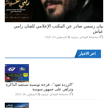
بيان رسمي صادر عن المكتب الإعلامي للفنان رامي
عياش
Attayma الشاذلي عرايبية
أغسطس 03, 2026
اخر الاخبار
“الزردة تعود”.. فرجة تونسية تستعيد الذاكرة
وتراهن على جمهور سوسة
Attayma الشاذلي عرايبية
أغسطس 06, 2026