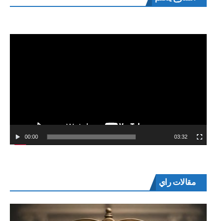
الفيديو
00:00
03:32
مقالات راي