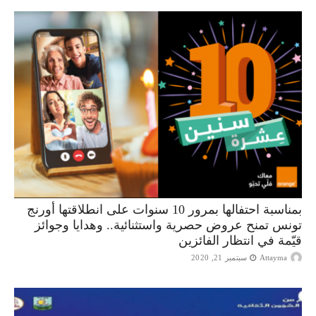
بمناسبة احتفالها بمرور 10 سنوات على انطلاقتها أورنج
تونس تمنح عروض حصرية واستثنائية.. وهدايا وجوائز
قيّمة في انتظار الفائزين
Attayma
سبتمبر 21, 2020