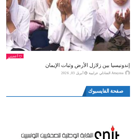
أعجبني
إندونيسيا بين زلازل الأرض وثبات الإيمان
Attayma الشاذلي عرايبية
أبريل 03, 2026
صفحة الفايسبوك