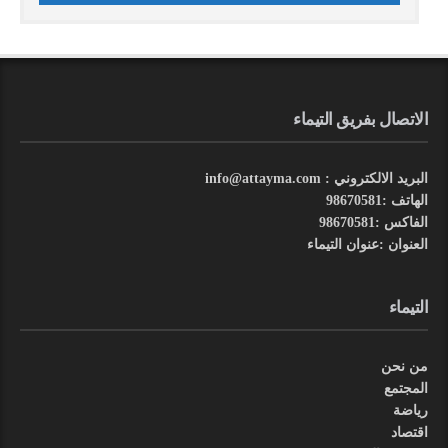
الاتصال بفريق التيماء
البريد الالكتروني : info@attayma.com
الهاتف :98670581
الفاكس :98670581
العنوان :عنوان التيماء
التيماء
من نحن
المجتمع
رياضة
اقتصاد