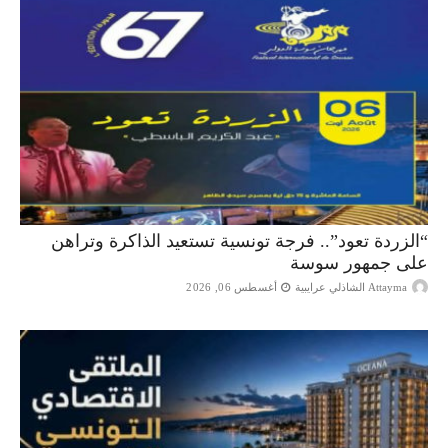
“الزردة تعود”.. فرجة تونسية تستعيد الذاكرة وتراهن
على جمهور سوسة
Attayma الشاذلي عرايبية
أغسطس 06, 2026