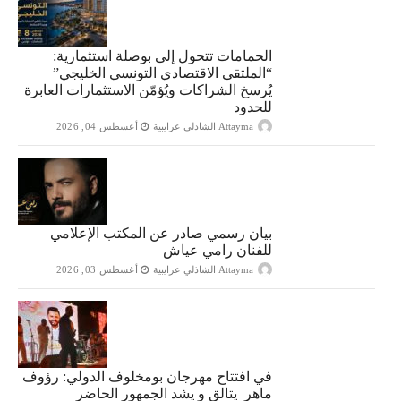
الحمامات تتحول إلى بوصلة استثمارية:
“الملتقى الاقتصادي التونسي الخليجي”
يُرسخ الشراكات ويُؤمّن الاستثمارات العابرة
للحدود
Attayma الشاذلي عرايبية
أغسطس 04, 2026
بيان رسمي صادر عن المكتب الإعلامي
للفنان رامي عياش
Attayma الشاذلي عرايبية
أغسطس 03, 2026
في افتتاح مهرجان بومخلوف الدولي: رؤوف
ماهر يتالق و يشد الجمهور الحاضر