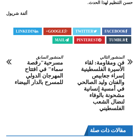
حسن التنظيم لهذا الحدث.
ألفة شريول
LINKEDIN
GOOGLE+
TWITTER
FACEBOOK
MAIL
PINTEREST
TUMBLR
المنشور التالي
المنشور السابق
فن ومقاومة: لقاء
مسرحية"رقصة
الأسيرة الفلسطينية
سماء" في افتتاح
إسراء جعابيص
المهرجان الدولي
والفنان وليد الصالحي
للمسرح بالدار البيضاء
في أمسية إنسانية
مشحونة بالوفاء
لنضال الشعب
الفلسطيني
مقالات ذات صلة