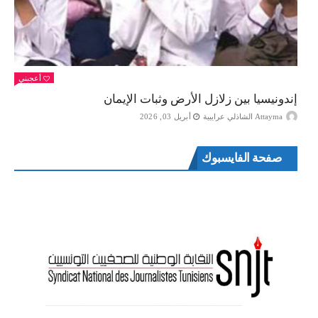
أعجبني
إندونيسيا بين زلازل الأرض وثبات الإيمان
Attayma الشاذلي عرايبية
أبريل 03, 2026
صفحة الفايسبوك