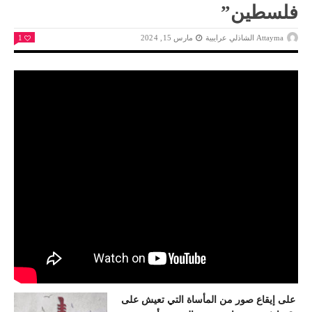
فلسطين”
Attayma الشاذلي عرايبية
مارس 15, 2024
1
على إيقاع صور من المأساة التي تعيش على