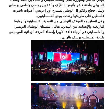
السهيلي وآمنة فاخر وأنيس اللطيّف وألفة بن رمضان ولطفي بوشناق
وليلى حجيّج والكورال الوطني لمسرح أوبرا تونس، أصوات ناصرت
فلسطين على طريقتها وشدت بوجع الفلسطينيين.
وفي اتساق مع الموقف التونسي من القضية الفلسطينية والروابط
التاريخية والإنسانية بين البلدين، تعالى النشيدان الوطنيان التونسي
والفلسطيني في أرجاء قاعة الأوبرا بإمضاء الفرقة الوطنية للموسيقى
بقيادة المايسترو يوسف بالهاني.