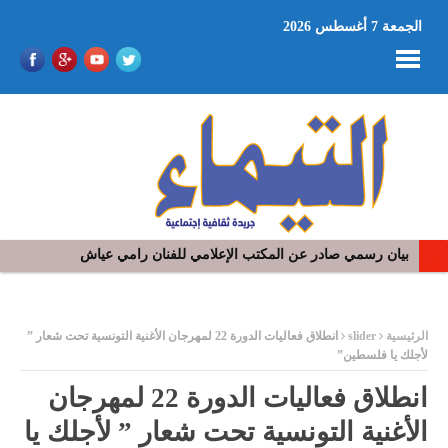
الجمعة 7 أغسطس 2026
في افتتاح مهرجان بومخلوف الدولي: رؤوف ماهر يتالق و يشد الجمهور 
ر
الرئيسية
slider
انطلاق فعاليات الدورة 22 لمهرجان الأغنية التونسية تحت شعار ”
لأجلك يا فلسطين”
انطلاق فعاليات الدورة 22 لمهرجان
الأغنية التونسية تحت شعار ” لأجلك يا