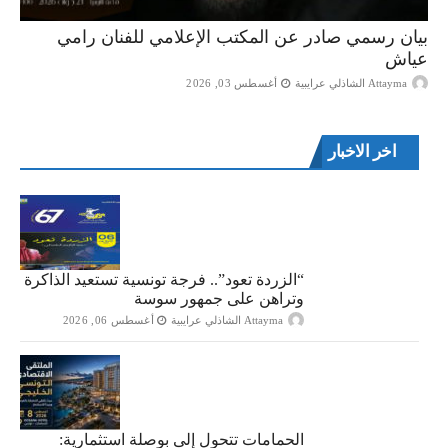
بيان رسمي صادر عن المكتب الإعلامي للفنان رامي
عياش
Attayma الشاذلي عرايبية
أغسطس 03, 2026
اخر الاخبار
“الزردة تعود”.. فرجة تونسية تستعيد الذاكرة
وتراهن على جمهور سوسة
Attayma الشاذلي عرايبية
أغسطس 06, 2026
الحمامات تتحول إلى بوصلة استثمارية: