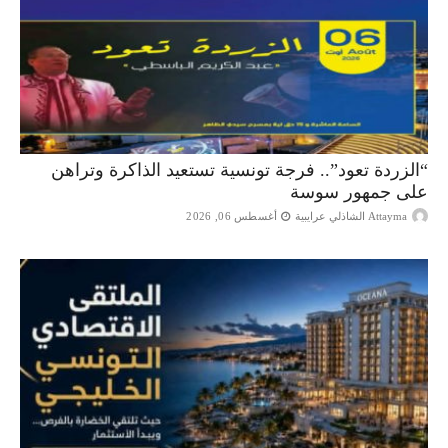
“الزردة تعود”.. فرجة تونسية تستعيد الذاكرة وتراهن
على جمهور سوسة
Attayma الشاذلي عرايبية
أغسطس 06, 2026