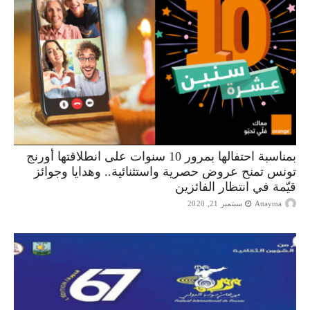
بمناسبة احتفالها بمرور 10 سنوات على انطلاقتها أورنج
تونس تمنح عروض حصرية واستثنائية.. وهدايا وجوائز
قيّمة في انتظار الفائزين
Attayma
سبتمبر 21, 2020