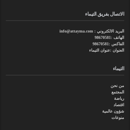
الاتصال بفريق التيماء
البريد الالكتروني : info@attayma.com
الهاتف :98670581
الفاكس :98670581
العنوان :عنوان التيماء
التيماء
من نحن
المجتمع
رياضة
اقتصاد
شؤون عالمية
منوعات