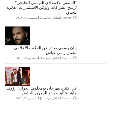
“الملتقى الاقتصادي التونسي الخليجي”
يُرسخ الشراكات ويُؤمّن الاستثمارات العابرة
للحدود
Attayma الشاذلي عرايبية
أغسطس 04, 2026
بيان رسمي صادر عن المكتب الإعلامي
للفنان رامي عياش
Attayma الشاذلي عرايبية
أغسطس 03, 2026
في افتتاح مهرجان بومخلوف الدولي: رؤوف
ماهر يتالق و يشد الجمهور الحاضر
Attayma الشاذلي عرايبية
أغسطس 02, 2026