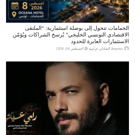
الحمامات تتحول إلى بوصلة استثمارية: “الملتقى
الاقتصادي التونسي الخليجي” يُرسخ الشراكات ويُؤمّن
الاستثمارات العابرة للحدود
Attayma الشاذلي عرايبية
أغسطس 04, 2026