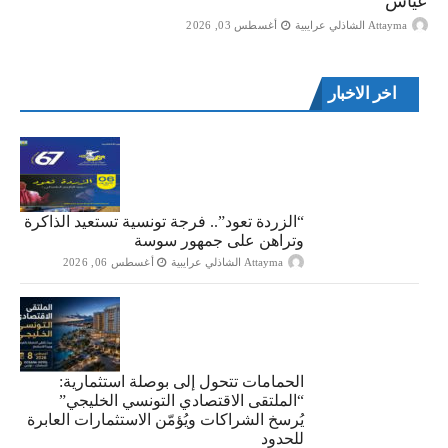
عياش
Attayma الشاذلي عرايبية
أغسطس 03, 2026
اخر الاخبار
“الزردة تعود”.. فرجة تونسية تستعيد الذاكرة
وتراهن على جمهور سوسة
Attayma الشاذلي عرايبية
أغسطس 06, 2026
الحمامات تتحول إلى بوصلة استثمارية:
“الملتقى الاقتصادي التونسي الخليجي”
يُرسخ الشراكات ويُؤمّن الاستثمارات العابرة
للحدود