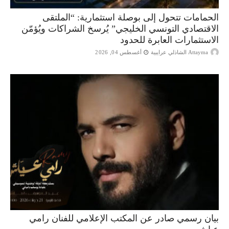
الحمامات تتحول إلى بوصلة استثمارية: “الملتقى
الاقتصادي التونسي الخليجي” يُرسخ الشراكات ويُؤمّن
الاستثمارات العابرة للحدود
Attayma الشاذلي عرايبية
أغسطس 04, 2026
بيان رسمي صادر عن المكتب الإعلامي للفنان رامي