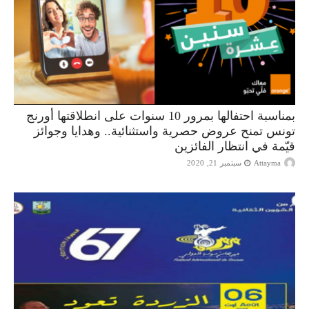
بمناسبة احتفالها بمرور 10 سنوات على انطلاقتها أورنج
تونس تمنح عروض حصرية واستثنائية.. وهدايا وجوائز
قيّمة في انتظار الفائزين
Attayma
سبتمبر 21, 2020