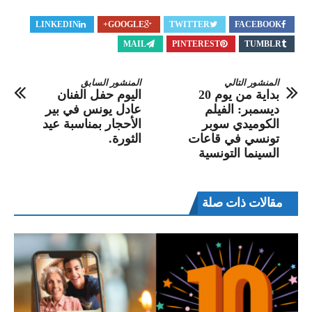
LINKEDIN
GOOGLE+
TWITTER
FACEBOOK
MAIL
PINTEREST
TUMBLR
المنشور التالي
المنشور السابق
بداية من يوم 20
اليوم حفل الفنان
ديسمبر: الفيلم
عادل يونس في بير
الكوميدي سوبر
الأحجار بمناسبة عيد
تونسي في قاعات
الثورة.
السينما التونسية
مقالات ذات صلة