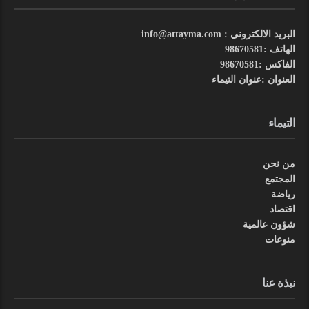
البريد الالكتروني : info@attayma.com
الهاتف :98670581
الفاكس :98670581
العنوان :عنوان التيماء
التيماء
من نحن
المجتمع
رياضة
اقتصاد
شؤون عالمية
منوعات
نبذة عنا