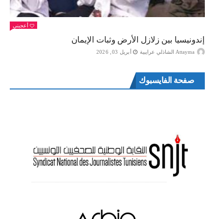
أعجبني
إندونيسيا بين زلازل الأرض وثبات الإيمان
Attayma الشاذلي عرايبية
أبريل 03, 2026
صفحة الفايسبوك