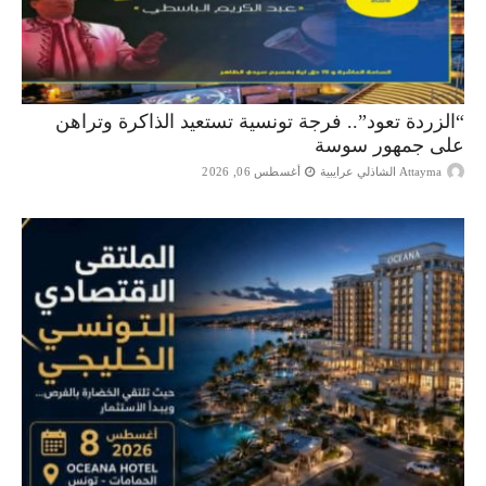
“الزردة تعود”.. فرجة تونسية تستعيد الذاكرة وتراهن
على جمهور سوسة
Attayma الشاذلي عرايبية
أغسطس 06, 2026